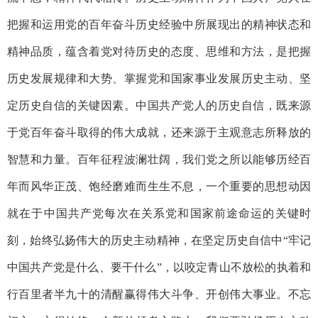
把握和运用党的百年奋斗历史经验中所展现出的精神状态和
精神品质，蕴含着党对待历史的态度、思维和方法，是把握
历史发展规律和大势、掌握党和国家事业发展历史主动、坚
定历史自信的关键因素。中国共产党人的历史自信，既来源
于党百年奋斗取得的伟大成就，还来源于主观意志所释放的
智慧和力量。百年征程波澜壮阔，我们党之所以能够历经百
年而风华正茂、饱经磨难而生生不息，一个重要的思想动因
就在于中国共产党每次在关系党和国家前途命运的关键时
刻，始终弘扬伟大的历史主动精神，在坚定历史自信中“牢记
中国共产党是什么、要干什么”，以咬定青山不放松的执着和
行百里者半九十的清醒赢得伟大斗争、开创伟大事业。不忘