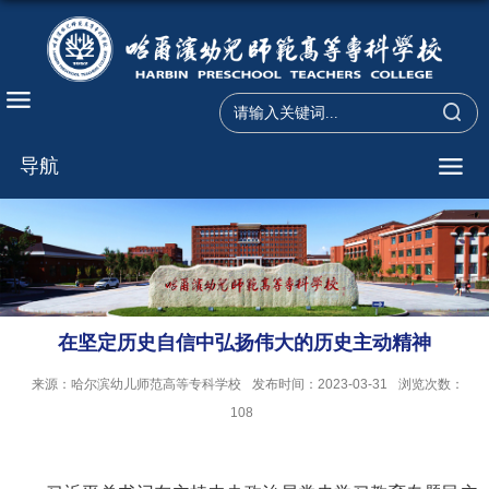
导航
在坚定历史自信中弘扬伟大的历史主动精神
来源：哈尔滨幼儿师范高等专科学校
发布时间：2023-03-31
浏览次数：
108