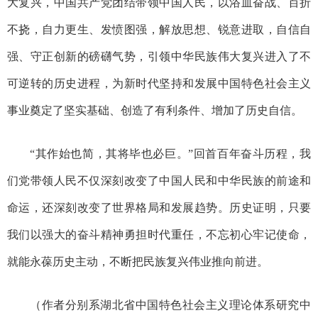
大复兴，中国共产党团结带领中国人民，以浴血奋战、百折
不挠，自力更生、发愤图强，解放思想、锐意进取，自信自
强、守正创新的磅礴气势，引领中华民族伟大复兴进入了不
可逆转的历史进程，为新时代坚持和发展中国特色社会主义
事业奠定了坚实基础、创造了有利条件、增加了历史自信。
“其作始也简，其将毕也必巨。”回首百年奋斗历程，我
们党带领人民不仅深刻改变了中国人民和中华民族的前途和
命运，还深刻改变了世界格局和发展趋势。历史证明，只要
我们以强大的奋斗精神勇担时代重任，不忘初心牢记使命，
就能永葆历史主动，不断把民族复兴伟业推向前进。
（作者分别系湖北省中国特色社会主义理论体系研究中