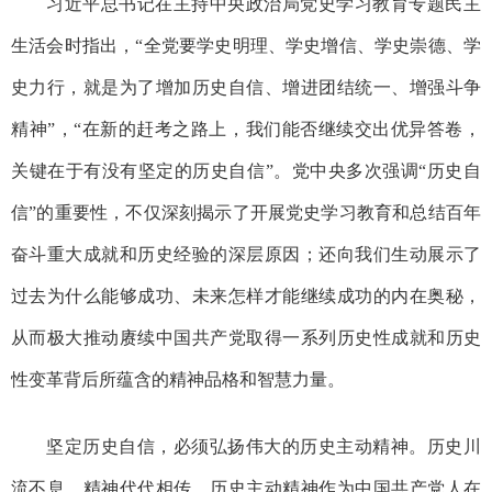
习近平总书记在主持中央政治局党史学习教育专题民主
生活会时指出，“全党要学史明理、学史增信、学史崇德、学
史力行，就是为了增加历史自信、增进团结统一、增强斗争
精神”，“在新的赶考之路上，我们能否继续交出优异答卷，
关键在于有没有坚定的历史自信”。党中央多次强调“历史自
信”的重要性，不仅深刻揭示了开展党史学习教育和总结百年
奋斗重大成就和历史经验的深层原因；还向我们生动展示了
过去为什么能够成功、未来怎样才能继续成功的内在奥秘，
从而极大推动赓续中国共产党取得一系列历史性成就和历史
性变革背后所蕴含的精神品格和智慧力量。
坚定历史自信，必须弘扬伟大的历史主动精神。历史川
流不息，精神代代相传。历史主动精神作为中国共产党人在