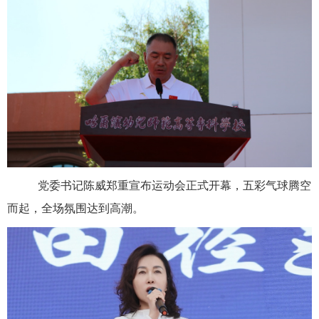
党委书记陈威郑重宣布运动会正式开幕，五彩气球腾空
而起，全场氛围达到高潮。