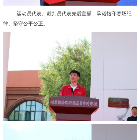
运动员代表、裁判员代表先后宣誓，承诺恪守赛场纪
律、坚守公平公正。