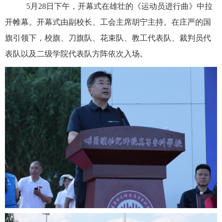
5
月
28
日
下午，开幕式在雄壮的《运动员进行曲》中拉
开帷幕。开幕式由副校长、工会主席胡宁主持。在庄严的国
旗引领下，校旗、刀旗队、花束队、教工代表队、裁判员代
表队以及二级学院代表队方阵依次入场。