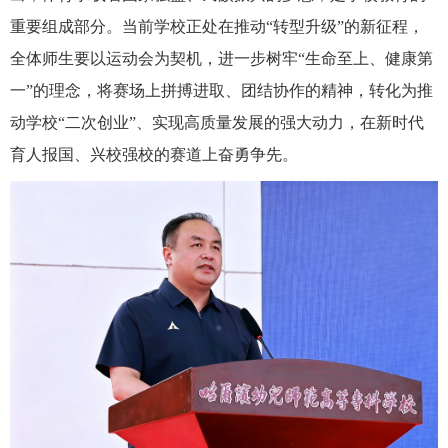
重要组成部分。当前学校正处在推动“转型升级”的新征程，
全体师生要以运动会为契机，进一步树牢“生命至上、健康第
一”的理念，将赛场上拼搏进取、团结协作的精神，转化为推
动学校“二次创业”、实现高质量发展的强大动力，在新时代
育人报国、兴校强校的赛道上奋勇争先。