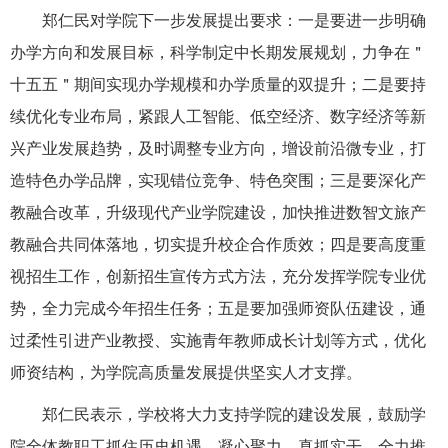
郑仁民对学院下一步发展提出要求：一是要进一步明确
办学方向和发展目标，科学制定中长期发展规划，力争在＂
十五五＂期间实现办学规模和办学质量的双提升；二是要持
续优化专业布局，紧跟人工智能、低空经济、数字经济等新
兴产业发展趋势，及时调整专业方向，增设前沿微专业，打
造特色办学品牌，实现错位竞争、特色突围；三是要深化产
教融合改革，升级现代产业学院建设，加快推进数智文旅产
教融合共同体落地，切实提升校企合作质效；四是要高度重
视招生工作，创新招生宣传方式方法，充分发挥学院专业优
势，
全力
完成今年招生任务；五是要加强师资队伍建设，通
过柔性引进产业教授、实施青年教师成长计划等方式，优化
师资结构，为学院高质量发展提供坚实人才支撑。
郑仁民表示，学校将大力支持学院
的建设发展
，
鼓励学
院全体教职工抓住历史机遇，凝心聚力、真抓实干，全力推