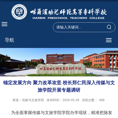
导航
锚定发展方向 聚力改革攻坚 校长郑仁民深入传媒与文
旅学院开展专题调研
来源：传媒与文旅学院
发布时间：2026-05-28
浏览次数：
488
为全面掌握传媒与文旅学院学院办学现状，精准把脉发