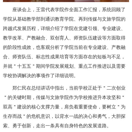
座谈会上，王雷代表学院作全面工作汇报，系统回顾了
学院从基础教学部到通识教育学院、再到传媒与文旅学院的
跨越式发展历程，详细介绍了学院在党建引领、专业建设、
教学改革、产教融合、双创育人、师资队伍建设等方面取得
的阶段性成效
，
也客观分析了学院当前在专业建设、产教融
合、师资队伍、标志性成果培育等方面存在的短板与不足，
并就＂十五五＂期间学院发展规划、重点工作推进以及需要
学校协调解决的事项作了详细说明。
郑仁民
在
总结讲话
中
指出，当前学校正处于＂二次创业
＂的关键时期，传媒与文旅学院作为学校推进升本攻坚和＂
双高＂建设的核心支撑力量，肩负着重要使命，要树立＂为
生存而战＂的危机意识，以背水一战的决心和勇气，大胆探
索、勇于创新，走出一条具有自身特色的发展道路。