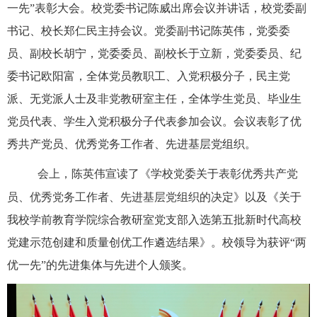
一先”表彰大会。校党委书记陈威出席会议并讲话，校党委副
书记、校长郑仁民主持会议。
党委副书记陈英伟，党委委
员、副校长胡宁，党委委员、副校长于立新，党委委员、纪
委书记欧阳富，
全体党员教职工、入党积极分子，民主党
派、无党派人士及非党教研室主任，全体学生党员、毕业生
党员代表、学生入党积极分子代表参加会议。会议
表彰了优
秀共产党员、优秀党务工作者、先进基层党组织。
会上，陈英伟
宣读了《学校党委关于
表彰优秀共产党
员、优秀党务工作者、先进基层党组织
的决定》以及《关于
我校学前教育学院综合教研室党支部入选第五批新时代高校
党建示范创建和质量创优工作遴选结果》。校领导为获评“两
优一先”的先进集体与先进个人颁奖。