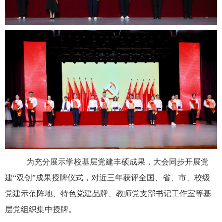
为充分展示学校基层党建丰硕成果，大会同步开展党
建
“双创”成果授牌仪式，对近三年获评全国、省、市、校级
党建示范阵地、特色党建品牌、教师党支部书记工作室等基
层党组织集中授牌。