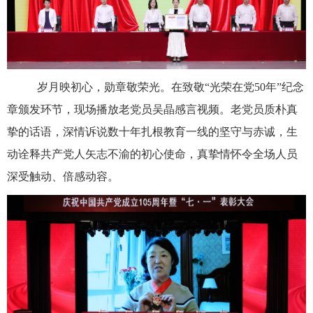
岁月映初心，勋章敬荣光。在致敬
“光荣在党
50
年”
纪念
章颁发环节，现场播放老党员吴晶感言视频。老党员
质朴真
挚的话语，深情诉说数十年扎根教育一线的坚守与赤诚，生
动诠释共产党人矢志不渝的初心使命，真挚情怀令全场人员
深受触动、倍感动容。