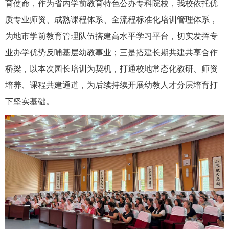
育使命，作为省内学前教育特色公办专科院校，我校依托优
质专业师资、成熟课程体系、全流程标准化培训管理体系，
为地市学前教育管理队伍搭建高水平学习平台，切实发挥专
业办学优势反哺基层幼教事业；三是搭建长期共建共享合作
桥梁，以本次园长培训为契机，打通校地常态化教研、师资
培养、课程共建通道，为后续持续开展幼教人才分层培育打
下坚实基础。