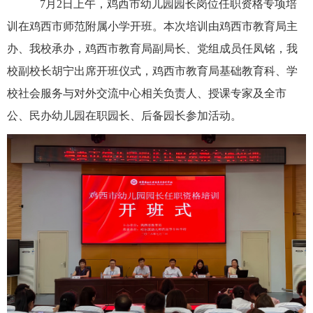
7月2日上午，鸡西市幼儿园园长岗位任职资格专项培
训在鸡西市师范附属小学开班。本次培训由鸡西市教育局主
办、我校承办，鸡西市教育局副局长、党组成员任凤铭，我
校副校长胡宁出席开班仪式，鸡西市教育局基础教育科、学
校社会服务与对外交流中心相关负责人、授课专家及全市
公、民办幼儿园在职园长、后备园长参加活动。