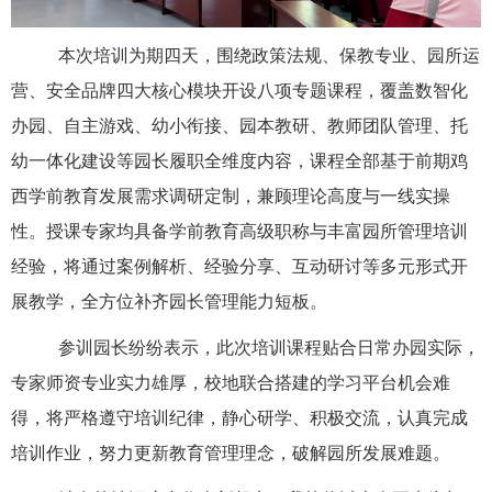
本次培训为期四天，围绕政策法规、保教专业、园所运
营、安全品牌四大核心模块开设八项专题课程，覆盖数智化
办园、自主游戏、幼小衔接、园本教研、教师团队管理、托
幼一体化建设等园长履职全维度内容，课程全部基于前期鸡
西学前教育发展需求调研定制，兼顾理论高度与一线实操
性。授课专家均具备学前教育高级职称与丰富园所管理培训
经验，将通过案例解析、经验分享、互动研讨等多元形式开
展教学，全方位补齐园长管理能力短板。
参训园长纷纷表示，此次培训课程贴合日常办园实际，
专家师资专业实力雄厚，校地联合搭建的学习平台机会难
得，将严格遵守培训纪律，静心研学、积极交流，认真完成
培训作业，努力更新教育管理理念，破解园所发展难题。