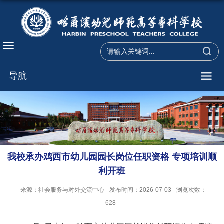
导航
我校承办鸡西市幼儿园园长岗位任职资格 专项培训顺
利开班
来源：社会服务与对外交流中心
发布时间：2026-07-03
浏览次数：
628