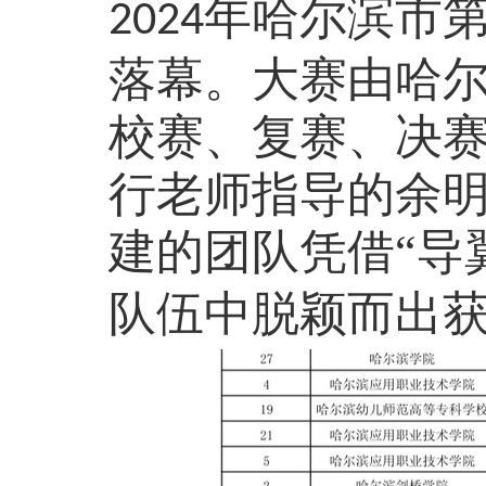
年哈尔滨市
2024
落幕。大赛由哈
校赛、复赛、决
行老师指导的余
建的团队凭借“导
队伍中脱颖而出