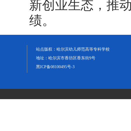
新创业生态，推
绩。
站点版权：
哈尔滨幼儿师范高等专科学校
地址：
哈尔滨市香坊区香东街9号
黑ICP备08100495号-3