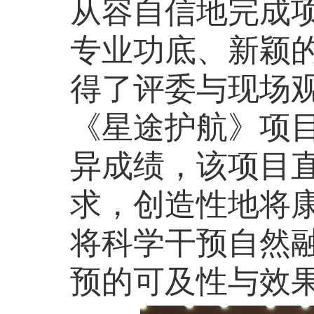
从容自信地完成
专业功底、新颖
得了评委与现场
《星途护航》项
异成绩
，
该
项目
求，创造性地将
将科学干预自然
预的可及性与效