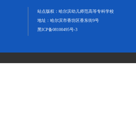
站点版权：
哈尔滨幼儿师范高等专科学校
地址：
哈尔滨市香坊区香东街9号
黑ICP备08100495号-3