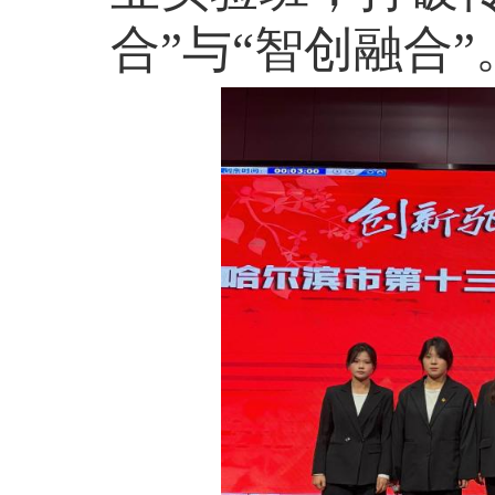
合”与“智创融合”