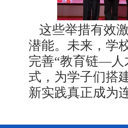
这些举措有效
潜能。
未来，学
完善
“教育链—人
式，为学子们搭
新实践真正成为