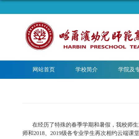
网站首页
学校简介
学院及
在经历了特殊的春季学期和暑假，我校师生
师和
2018
、
2019
级各专业学生再次相约云端课