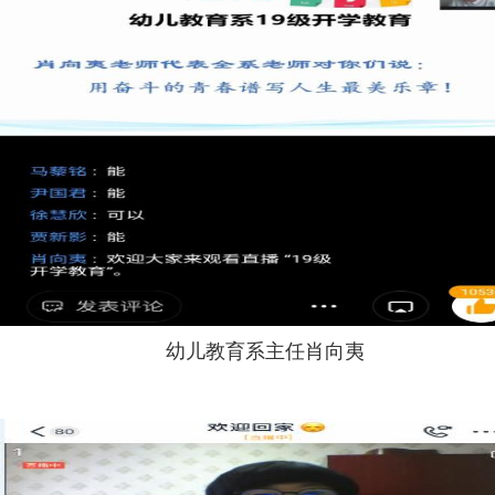
幼儿教育系主任肖向夷