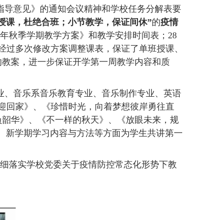
指导意见》的通知会议精神和学校任务分解表要
授课，杜绝合班；小节教学，保证间休”
的
疫情
年秋季学期教学方案》和教学安排时间表；
28
经过多次修改方案调整课表，保证了单班授课、
的教案，进一步保证开学第一周教学内容和质
业、音乐系音乐教育专业、音乐制作专业、英语
迎回家》、《珍惜时光，向着梦想彼岸勇往直
负韶华》、《不一样的秋天》、《放眼未来，规
、新学期学习内容与方法等方面为学生共讲第一
细落实学校党委关于疫情防控常态化形势下教