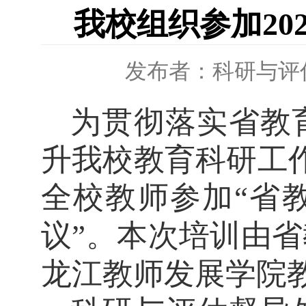
我校组织参加20
发布者：科研与评
为贯彻落实省教
升我校教育科研工
全校
教师参加
“省
议
”。
本次培训由
省
龙江教师发展学院