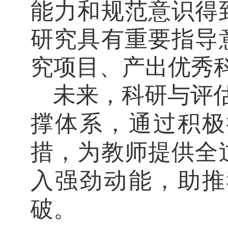
能力和规范意识得
研究
具有重要指导
究项目、产出优秀
未来，科研与评
撑体系
，
通过
积极
措
，
为教师提供全
入强劲动能，助推
破。