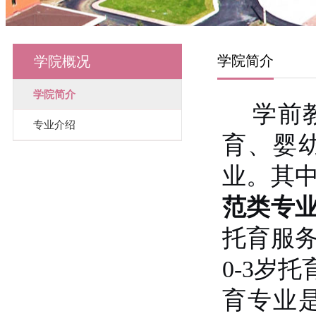
学院简介
学院概况
学院简介
学前
专业介绍
育、婴
业。其
范类专
托育服
0-3岁
育专业