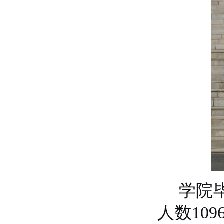
学院
人数
109