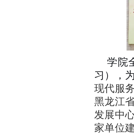
学院
习），
现代服
黑龙江
发展中
家单位