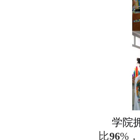
学院
比
96
%，