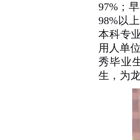
97%；
98%以
本科专业
用人单位
秀毕业
生，为