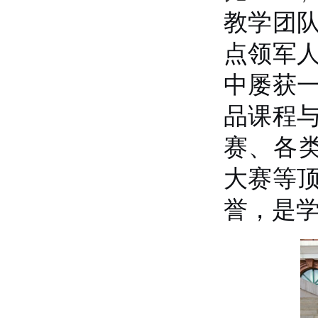
教学团
点领军
中屡获
品
课程
赛、
各
大赛等
誉，是