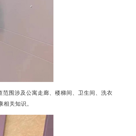
查范围涉及公寓走廊
、
楼梯间
、
卫生间
、
洗衣
康相关知识。