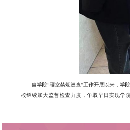
自学院
“寝室禁烟巡查
”
工作开展以来
，
学
校继续加大监督检查力度
，
争取早日实现学