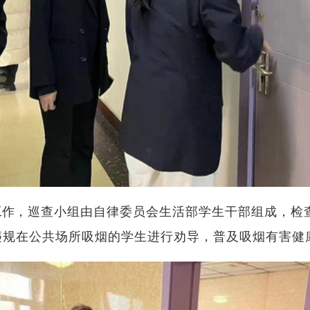
工作
，
巡查小组由自律委员会生活部学生干部组成
，
检
违规在公共场所吸烟的学生进行劝导，普及吸烟有害健