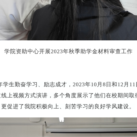
学院资助中心开展
2023年秋季助学金材料审查工作
年学生勤奋学习、励志成才，2023年10月8日和12月
过线上视频方式演讲，多个角度展示了他们在校期间取
，更促进了我院积极向上、刻苦学习的良好学风建设。