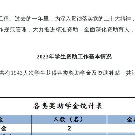
工程。过去的一年里，
为深入贯彻落实党的二十大精神
作规范管理，
大力
推进精准资助
，全面深化
资助育人
2023年学生资助工作基本情况
23年共有1943人次学生获得各类奖助学金及资助补贴，共