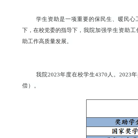
学生资助是一项重要的保民生、暖民心
下，
在
校党委的
指导下
，我
院
加强学生资助工
助工作高质量发展
。
我院
2023年度在校学生4370人。20
偿）。