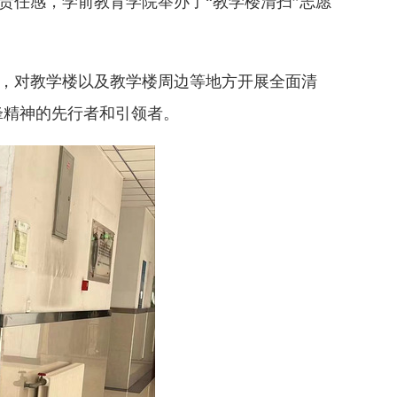
会责任感，学前教育学院举办了“教学楼清扫”志愿
神，对教学楼以及教学楼周边等地方开展全面清
锋精神的先行者和引领者。