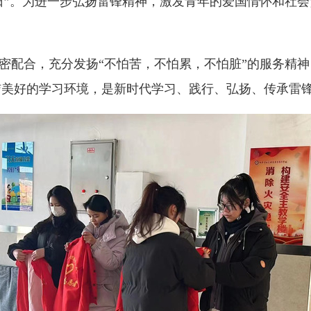
念日”。为进一步弘扬雷锋精神，激发青年的爱国情怀和社
密配合，充分发扬“不怕苦，不怕累，不怕脏”的服务精
洁美好的学习环境，是新时代学习、践行、弘扬、传承雷