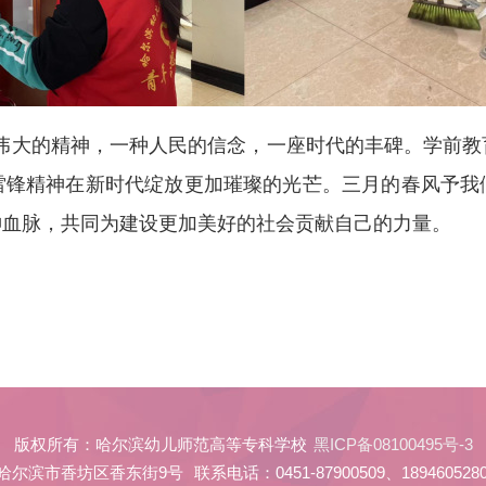
伟大的精神，一种人民的信念，一座时代的丰碑。学前教
雷锋精神在新时代绽放更加璀璨的光芒。三月的春风予我
神血脉，共同为建设更加美好的社会贡献自己的力量。
版权所有：哈尔滨幼儿师范高等专科学校
黑ICP备08100495号-3
哈尔滨市香坊区香东街9号
联系电话：0451-87900509、18946052