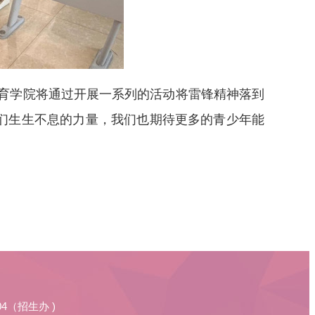
育学院将通过开展一系列的活动将雷锋精神落到
们生生不息的力量，我们也期待更多的青少年能
804（招生办 )