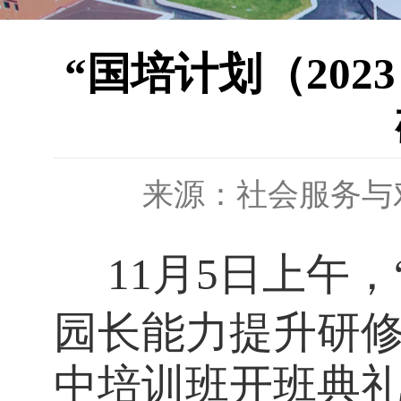
“国培计划（20
来源：社会服务与
11
月
5
日上午，
园长能力提升研修
中培训班开班典