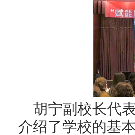
胡宁副校长代
介绍了学校的基