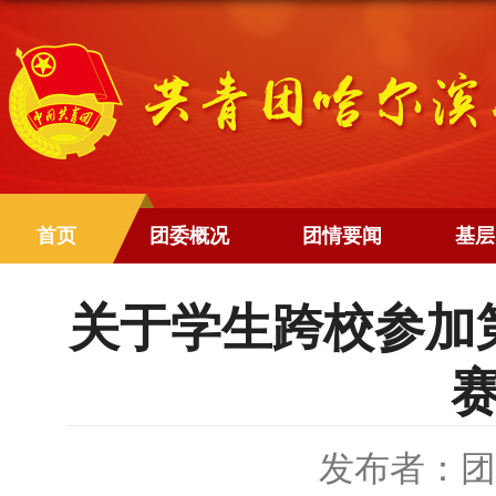
首页
团委概况
团情要闻
基层
关于学生跨校参加
发布者：团