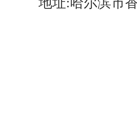
地址:哈尔滨市香