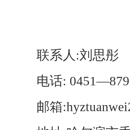
联系人:刘
电话: 0451—87
邮箱:hyztuanwei2