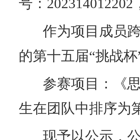
号：202314012202
作为项目成员跨校
的第十五届“挑战杯
参赛项目：《思同
生在团队中排序为
现予以公示，公示时