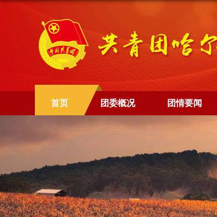
首页
团委概况
团情要闻