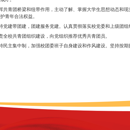
发挥共青团桥梁和纽带作用，主动了解、掌握大学生思想动态和
维护青年合法权益。
坚持党建带团建，团建服务党建。认真贯彻落实校党委和上级
团组
负责全校共青团组织建设，
向
党组织推荐
优秀
共青团
员
。
坚持民主集中制，加强校团委班子自身建设和作风建设。坚持按