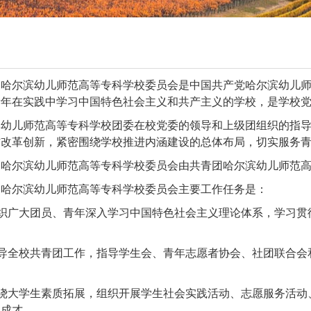
团
哈尔滨幼儿师范高等专科学校
委员会是中国共产党
哈尔滨幼儿
青年在实践中学习中国特色社会主义和共产主义的学校，是学校
滨幼儿师范高等专科学校
团委在校党委的领导和上级团组织的指
作改革创新，紧密围绕学校
推进内涵建设的总体布局，
切实服务
团
哈尔滨幼儿师范高等专科学校
委员会由共青团
哈尔滨幼儿师范
团
哈尔滨幼儿师范高等专科学校
委员会主要工作任务是：
组织广大团员、青年深入学习中国特色社会主义理论体系，学习
领导全校共青团工作，指导学生会、
青年志愿者协会、
社团联合会
围绕大学生素质拓展，组织开展学生社会实践活动、志愿服务活
长成才。