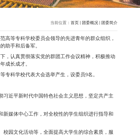
当前位置：
首页
团委概况
团委简介
师范高等专科学校
委员会领导的先进青年的群众组织，
党的助手和后备军。
导下，认真贯彻落实党的群团工作会议精神，积极推动
青年成长成才。
高等专科学校
代表大会选举产生，设
委员
9
名。
贯彻习近平新时代中国特色社会主义思想，坚定共产主
和新媒体中心
工作，对全校性的学生组织进行指导和
动、校园文化活动等，全面提高大学生的综合素质，服