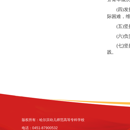
(四)
际困难，
(五)
(六)
(七)
践。
版权所有：哈尔滨幼儿师范高等专科学校
电话：0451-87900532